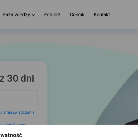
Baza wiedzy
Pobierz
Cennik
Kontakt
ywatność