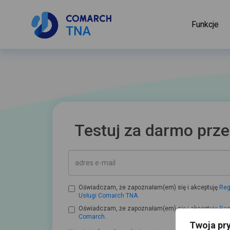
Funkcje
Twoja pr